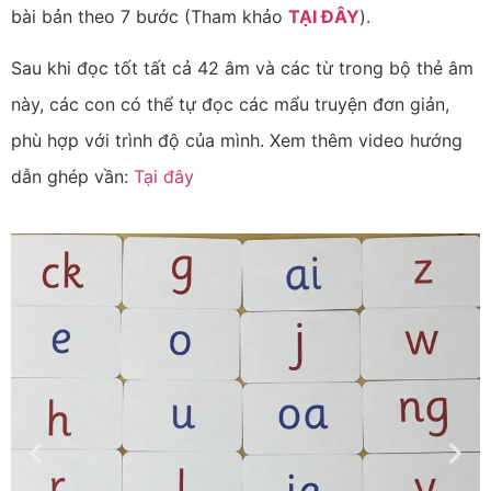
bài bản theo 7 bước (Tham khảo
TẠI ĐÂY
).
Sau khi đọc tốt tất cả 42 âm và các từ trong bộ thẻ âm
này, các con có thể tự đọc các mẩu truyện đơn giản,
phù hợp với trình độ của mình.
Xem thêm video hướng
dẫn ghép vần:
Tại đây