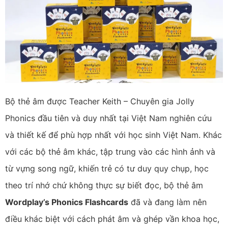
Bộ thẻ âm được Teacher Keith – Chuyên gia Jolly
Phonics đầu tiên và duy nhất tại Việt Nam nghiên cứu
và thiết kế để phù hợp nhất với học sinh Việt Nam. Khác
với các bộ thẻ âm khác, tập trung vào các hình ảnh và
từ vựng song ngữ, khiến trẻ có tư duy quy chụp, học
theo trí nhớ chứ không thực sự biết đọc, bộ thẻ âm
Wordplay’s Phonics Flashcards
đã và đang làm nên
điều khác biệt với cách phát âm và ghép vần khoa học,