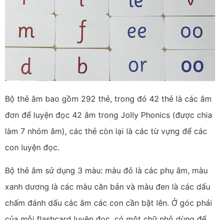
Bộ thẻ âm bao gồm 292 thẻ, trong đó 42 thẻ là các âm
đơn để luyện đọc 42 âm trong Jolly Phonics (được chia
làm 7 nhóm âm), các thẻ còn lại là các từ vựng để các
con luyện đọc.
Bộ thẻ âm sử dụng 3 màu: màu đỏ là các phụ âm, màu
xanh dương là các màu căn bản và màu đen là các dấu
chấm đánh dấu các âm các con cần bật lên. Ở góc phải
của mỗi flashcard luyện đọc, có một chữ nhỏ dùng để