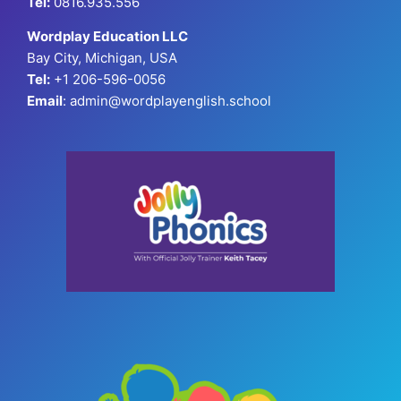
Tel:
0816.935.556
Wordplay Education LLC
Bay City, Michigan, USA
Tel:
+1 206-596-0056
Email
: admin@wordplayenglish.school