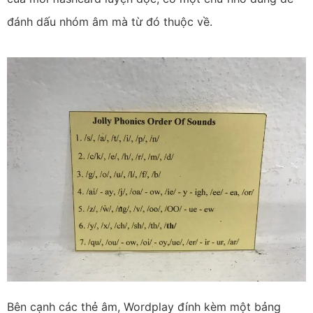
đánh dấu nhóm âm mà từ đó thuộc về.
Bên cạnh các thẻ âm, Wordplay đính kèm một bảng