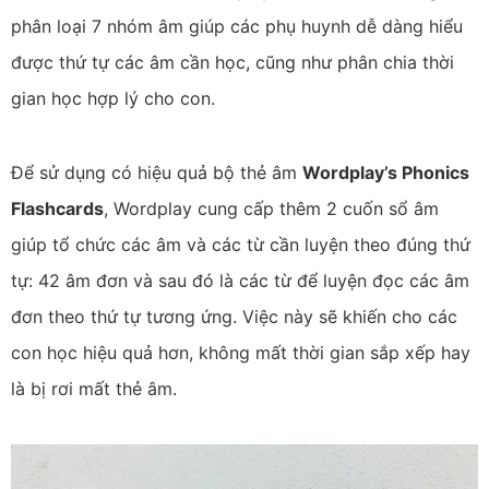
phân loại 7 nhóm âm giúp các phụ huynh dễ dàng hiểu
được thứ tự các âm cần học, cũng như phân chia thời
gian học hợp lý cho con.
Để sử dụng có hiệu quả bộ thẻ âm
Wordplay’s Phonics
Flashcards
, Wordplay cung cấp thêm 2 cuốn sổ âm
giúp tổ chức các âm và các từ cần luyện theo đúng thứ
tự: 42 âm đơn và sau đó là các từ để luyện đọc các âm
đơn theo thứ tự tương ứng. Việc này sẽ khiến cho các
con học hiệu quả hơn, không mất thời gian sắp xếp hay
là bị rơi mất thẻ âm.