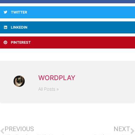
TWITTER
LINKEDIN
PINTEREST
WORDPLAY
All Posts »
PREVIOUS
NEXT