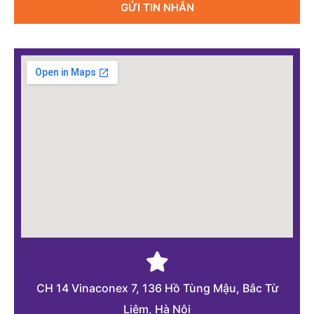
GỬI TIN NHẮN
CH 14 Vinaconex 7, 136 Hồ Tùng Mậu, Bắc Từ
Liêm, Hà Nội