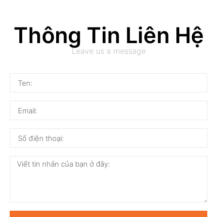
Thông Tin Liên Hệ
Leave us a message