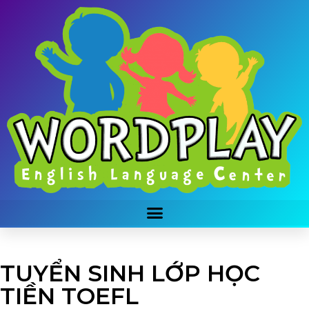
TUYỂN SINH LỚP HỌC
TIỀN TOEFL