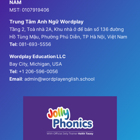
NAM
MST: 0107919406
Trung Tâm Anh Ngữ Wordplay
Tầng 2, Toà nhà 2A, Khu nhà ở để bán số 136 đường
Hồ Tùng Mậu, Phường Phú Diễn, TP Hà Nội, Việt Nam
Tel:
081-693-5556
Wordplay Education LLC
Bay City, Michigan, USA
Tel:
+1 206-596-0056
Email
: admin@wordplayenglish.school