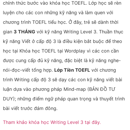
chính thức bước vào khóa học TOEFL. Lớp học sẽ rèn
luyện cho các con những kỹ năng và làm quen với
chương trình TOEFL tiểu học. Ở đây, trẻ sẽ dành thời
gian
3 THÁNG
với kỹ năng Writing Level 3. Thuần thục
kỹ năng Viết ở cấp độ 3 là điều kiện bắt buộc để theo
học tại Khóa học TOEFL tại Wordplay vì các con cần
được cung cấp đủ kỹ năng, đặc biệt là kỹ năng nghe-
nói-đọc-viết tổng hợp.
Lớp Tiền TOEFL
với chương
trình Writing cấp độ 3 sẽ dạy các con kỹ năng viết bài
luận dựa vào phương pháp Mind-map (BẢN ĐỒ TƯ
DUY); những điểm ngữ pháp quan trọng và thuyết trình
bài viết trước đám đông.
Tham khảo khóa học Writing Level 3 tại đây.