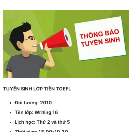
TUYỂN SINH LỚP TIỀN TOEFL
Đối tượng: 2010
Tên lớp: Writing 16
Lịch học: Thứ 2 và thứ 5
Thời gian: 18:00-19:30