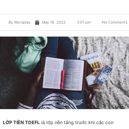
By
Wordplay
May 16, 2022
3:51 pm
No Comments
LỚP TIỀN TOEFL
là lớp nền tảng trước khi các con