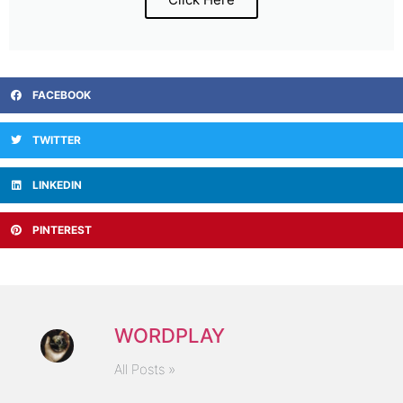
FACEBOOK
TWITTER
LINKEDIN
PINTEREST
WORDPLAY
All Posts »