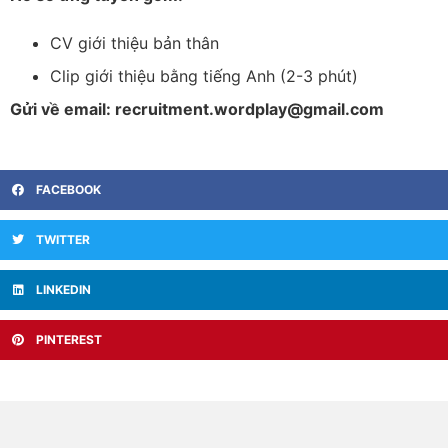
CV giới thiệu bản thân
Clip giới thiệu bằng tiếng Anh (2-3 phút)
Gửi về email: recruitment.wordplay@gmail.com
FACEBOOK
TWITTER
LINKEDIN
PINTEREST