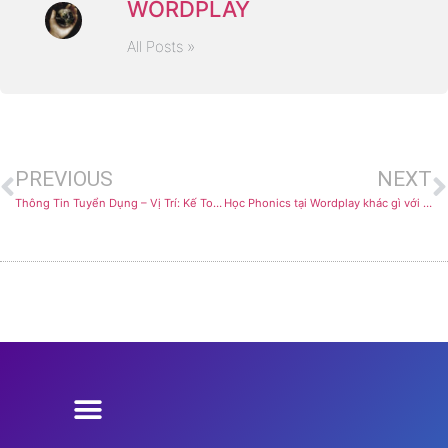
WORDPLAY
All Posts »
PREVIOUS
NEXT
Thông Tin Tuyển Dụng – Vị Trí: Kế Toán Tổng Hợp
Học Phonics tại Wordplay khác gì với trung tâm khác?