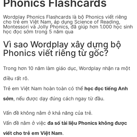
Phonics Flashcards
Wordplay Phonics Flashcards là bộ Phonics viết riêng
cho trẻ em Việt Nam, áp dụng Science of Reading,
Montessori và Jolly Phonics, đã giúp hơn 1.000 học sinh
học đọc sớm trong 5 năm qua
Vì sao Wordplay xây dựng bộ
Phonics viết riêng từ gốc?
Trong hơn 10 năm làm giáo dục, Wordplay nhận ra một
điều rất rõ.
Trẻ em Việt Nam hoàn toàn có thể
học đọc tiếng Anh
sớm
, nếu được dạy đúng cách ngay từ đầu.
Vấn đề không nằm ở khả năng của trẻ.
Vấn đề nằm ở việc
đa số tài liệu Phonics không được
viết cho trẻ em Việt Nam
.