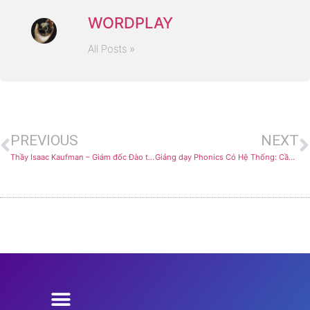
WORDPLAY
All Posts »
PREVIOUS
NEXT
Thầy Isaac Kaufman – Giám đốc Đào tạo, người xây dựng đội ngũ giáo viên Wordplay
Giảng dạy Phonics Có Hệ Thống: Cầu nối giữa Khoa học Đọc hiểu và Thực tế Lớp học