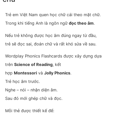
Trẻ em Việt Nam quen học chữ cái theo mặt chữ.
Trong khi tiếng Anh là ngôn ngữ
đọc theo âm
.
Nếu trẻ không được học âm đúng ngay từ đầu,
trẻ sẽ đọc sai, đoán chữ và rất khó sửa về sau.
Wordplay Phonics Flashcards được xây dựng dựa
trên
Science of Reading
, kết
hợp
Montessori
và
Jolly Phonics
.
Trẻ học âm trước.
Nghe – nói – nhận diện âm.
Sau đó mới ghép chữ và đọc.
Mỗi thẻ được thiết kế để: