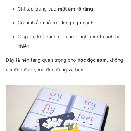
Chỉ tập trung vào
một âm rõ ràng
Có hình ảnh hỗ trợ đúng ngữ cảnh
Giúp trẻ kết nối âm – chữ – nghĩa một cách tự
nhiên
Đây là nền tảng quan trọng cho
học đọc sớm
, không
chỉ đọc được, mà đọc đúng và bền.