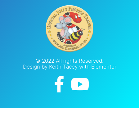
© 2022 All rights Reserved.
Design by Keith Tacey with Elementor