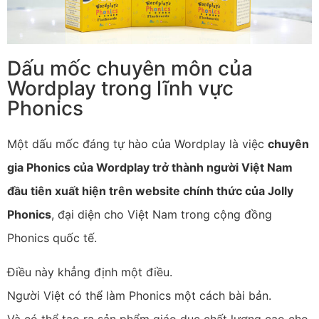
Dấu mốc chuyên môn của
Wordplay trong lĩnh vực
Phonics
Một dấu mốc đáng tự hào của Wordplay là việc
chuyên
gia Phonics của Wordplay trở thành người Việt Nam
đầu tiên xuất hiện trên website chính thức của Jolly
Phonics
, đại diện cho Việt Nam trong cộng đồng
Phonics quốc tế.
Điều này khẳng định một điều.
Người Việt có thể làm Phonics một cách bài bản.
Và có thể tạo ra sản phẩm giáo dục chất lượng cao cho