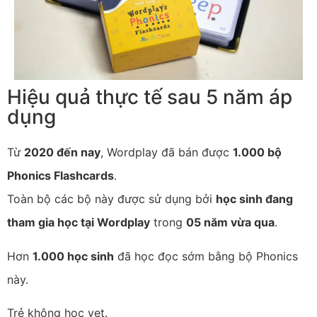
Hiệu quả thực tế sau 5 năm áp
dụng
Từ
2020 đến nay
, Wordplay đã bán được
1.000 bộ
Phonics Flashcards
.
Toàn bộ các bộ này được sử dụng bởi
học sinh đang
tham gia học tại Wordplay
trong
05 năm vừa qua
.
Hơn
1.000 học sinh
đã học đọc sớm bằng bộ Phonics
này.
Trẻ không học vẹt.