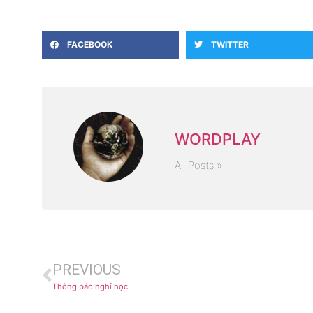
FACEBOOK
TWITTER
WORDPLAY
All Posts »
PREVIOUS
Thông báo nghỉ học