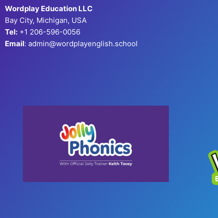
Wordplay Education LLC
Bay City, Michigan, USA
Tel:
+1 206-596-0056
Email
: admin@wordplayenglish.school