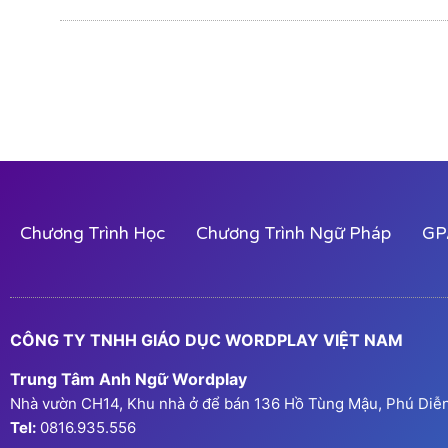
Chương Trình Học
Chương Trình Ngữ Pháp
GP
CÔNG TY TNHH GIÁO DỤC WORDPLAY VIỆT NAM
Trung Tâm Anh Ngữ Wordplay
Nhà vườn CH14, Khu nhà ở để bán 136 Hồ Tùng Mậu, Phú Diễn,
Tel:
0816.935.556