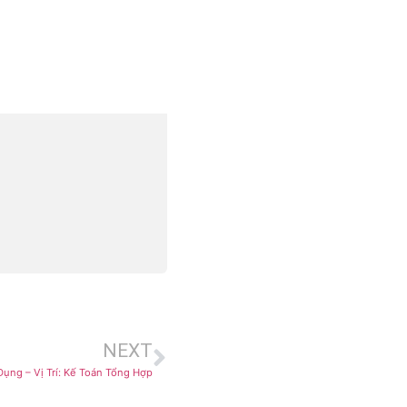
NEXT
ụng – Vị Trí: Kế Toán Tổng Hợp