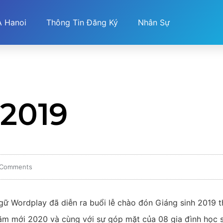
 Hanoi
Thông Tin Đăng Ký
Nhân Sự
2019
 Comments
ngữ Wordplay đã diễn ra buổi lễ chào đón Giáng sinh 2019 
ăm mới 2020 và cùng với sự góp mặt của 08 gia đình học s