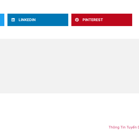
LINKEDIN
PINTEREST
Thông Tin Tuyển D