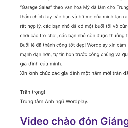
“Garage Sales” theo văn hóa Mỹ đã làm cho Trun
thẩm chính tay các bạn và bố mẹ của mình tạo ra 
rất hợp lý, các bạn nhỏ đã có một buổi tối vô cùng
chơi các trò chơi, các bạn nhỏ còn được thưởng 
Buổi lễ đã thành công tốt đẹp! Wordplay xin cảm 
mạnh dạn hơn, tự tin hơn trước công chúng và
qu
gia đình của mình.
Xin kính chúc các gia đình một năm mới tràn đ
Trân trọng!
Trung tâm Anh ngữ Wordplay.
Video chào đón Giáng