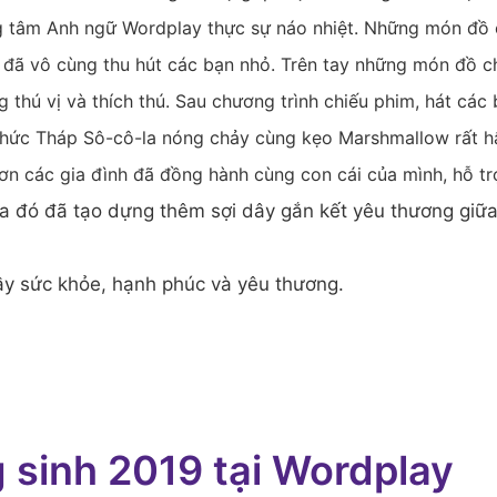
g tâm Anh ngữ Wordplay thực sự náo nhiệt. Những món đồ 
đã vô cùng thu hút các bạn nhỏ. Trên tay những món đồ chơ
 thú vị và thích thú. Sau chương trình chiếu phim, hát các 
thức Tháp Sô-cô-la nóng chảy cùng kẹo Marshmallow rất h
ơn các gia đình đã đồng hành cùng con cái của mình, hỗ tr
a đó đã tạo dựng thêm sợi dây gắn kết yêu thương giữa
ầy sức khỏe, hạnh phúc và yêu thương.
 sinh 2019 tại Wordplay