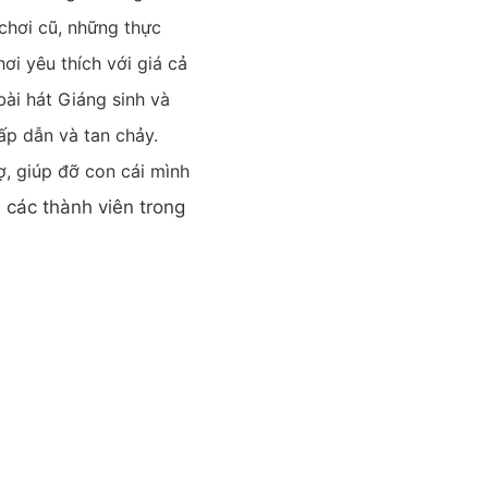
chơi cũ, những thực
i yêu thích với giá cả
bài hát Giáng sinh và
ấp dẫn và tan chảy.
ợ, giúp đỡ con cái mình
 các thành viên trong