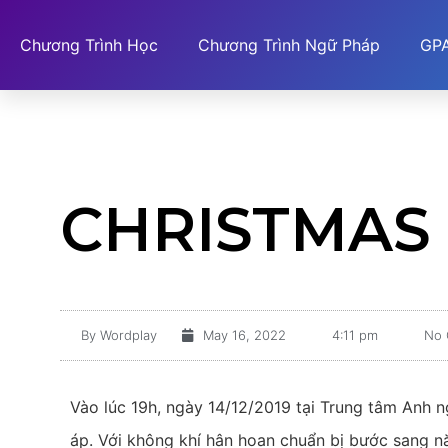
Chương Trình Học
Chương Trình Ngữ Pháp
GPA
CHRISTMAS 
By
Wordplay
May 16, 2022
4:11 pm
No
Vào lúc 19h, ngày 14/12/2019 tại Trung tâm Anh 
áp. Với không khí hân hoan chuẩn bị bước sang n