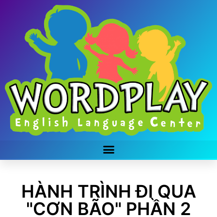
HÀNH TRÌNH ĐI QUA
"CƠN BÃO" PHẦN 2