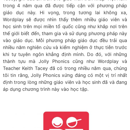
trong 4 năm qua đã được tiếp cận với phương pháp
giáo dục này. Hi vọng, trong tương lai không xa,
Wordplay sẽ được nhìn thấy thêm nhiều giáo viên và
học sinh trên mọi miền tổ quốc cũng như khắp nơi trên
thế giới biết đến, tham gia và sử dụng phương pháp này
vào giáo dục. Mỗi phương pháp giáo dục đều trải qua
nhiều năm nghiên cứu và kiểm nghiệm ở thực tiễn trước
khi tự tuyên ngôn khẳng định mình. Do đó, với những
thành tựu mà Jolly Phonics cũng như Wordplay và
Teacher Keith Tacey đã có trong nhiều năm qua, chúng
tôi tin rằng, Jolly Phonics xứng đáng có một vị trí nhất
định trong lòng những giáo viên và học sinh đã và đang
áp dụng chương trình này vào học tập.