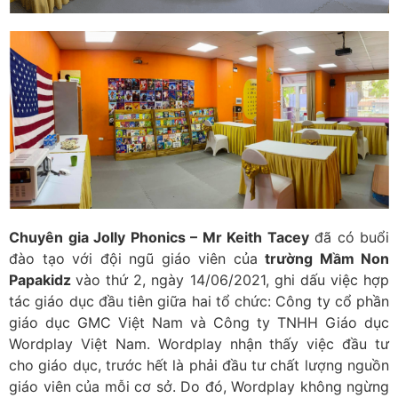
Chuyên gia Jolly Phonics – Mr Keith Tacey
đã có buổi
đào tạo với đội ngũ giáo viên của
trường Mầm Non
Papakidz
vào thứ 2, ngày 14/06/2021, ghi dấu việc hợp
tác giáo dục đầu tiên giữa hai tổ chức: Công ty cổ phần
giáo dục GMC Việt Nam và Công ty TNHH Giáo dục
Wordplay Việt Nam. Wordplay nhận thấy việc đầu tư
cho giáo dục, trước hết là phải đầu tư chất lượng nguồn
giáo viên của mỗi cơ sở. Do đó, Wordplay không ngừng