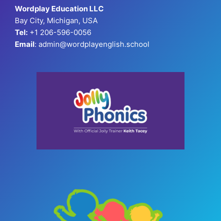
Wordplay Education LLC
Bay City, Michigan, USA
Tel:
+1 206-596-0056
Email
: admin@wordplayenglish.school