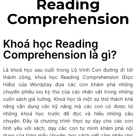
Reading
Comprehension
Khoá học Reading
Comprehension là gì?
Là khoá học sau cuối trong Lộ trình Con đường đi tới
thành công, khoá học Reading Comprehension (Đọc
Hiểu) của Wordplay đưa các con khám phá những
chuyến phiêu lưu kỳ thú của các nhân vật trong những
cuốn sách giả tưởng. Khoá học là một sự thử thách khả
năng vận dụng các kỹ năng mà các con có được từ
những khoá học trước để đọc và hiểu những câu
chuyện. Đây là chương trình thực sự dạy cho các con
tình yêu với sách, dạy các con tự mình khám phá nội
dung của từng mẩu chuyện, học cách viết cảm nhận cho