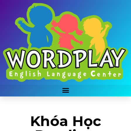
Khóa Học