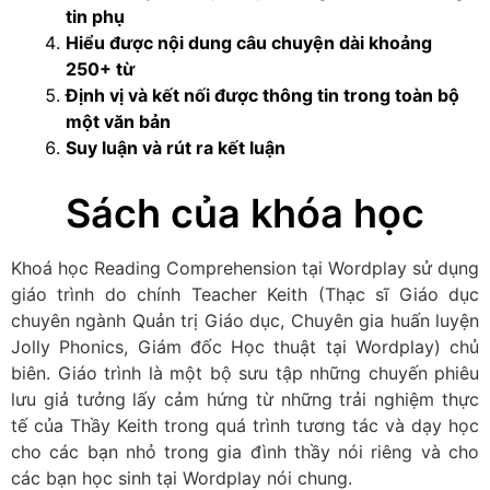
tin phụ
Hiểu được nội dung câu chuyện dài khoảng
250+ từ
Định vị và kết nối được thông tin trong toàn bộ
một văn bản
Suy luận và rút ra kết luận
Sách của khóa học
Khoá học Reading Comprehension tại Wordplay sử dụng
giáo trình do chính Teacher Keith (Thạc sĩ Giáo dục
chuyên ngành Quản trị Giáo dục, Chuyên gia huấn luyện
Jolly Phonics, Giám đốc Học thuật tại Wordplay) chủ
biên. Giáo trình là một bộ sưu tập những chuyến phiêu
lưu giả tưởng lấy cảm hứng từ những trải nghiệm thực
tế của Thầy Keith trong quá trình tương tác và dạy học
cho các bạn nhỏ trong gia đình thầy nói riêng và cho
các bạn học sinh tại Wordplay nói chung.