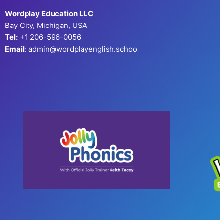
Wordplay Education LLC
Bay City, Michigan, USA
Tel:
+1 206-596-0056
Email
: admin@wordplayenglish.school