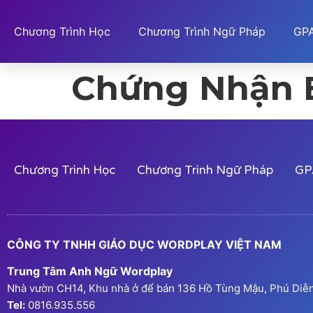
Chương Trình Học
Chương Trình Ngữ Pháp
GPA
Chứng Nhận 
Chương Trình Học
Chương Trình Ngữ Pháp
GP
CÔNG TY TNHH GIÁO DỤC WORDPLAY VIỆT NAM
Trung Tâm Anh Ngữ Wordplay
Nhà vườn CH14, Khu nhà ở để bán 136 Hồ Tùng Mậu, Phú Diễn,
Tel:
0816.935.556