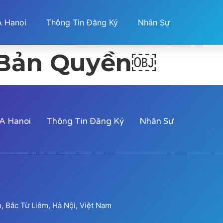
 Hanoi
Thông Tin Đăng Ký
Nhân Sự
Bản Quyền￼
A Hanoi
Thông Tin Đăng Ký
Nhân Sự
 Bắc Từ Liêm, Hà Nội, Việt Nam